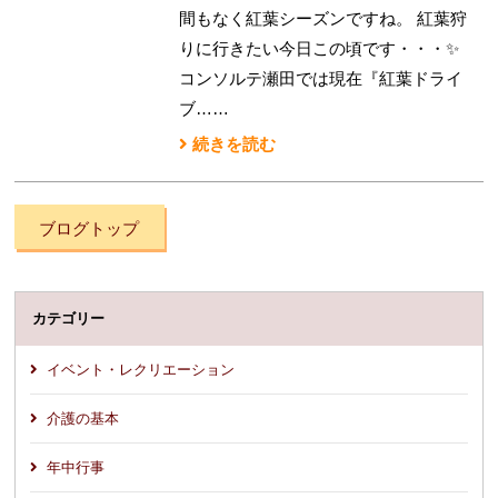
間もなく紅葉シーズンですね。 紅葉狩
りに行きたい今日この頃です・・・✨
コンソルテ瀬田では現在『紅葉ドライ
ブ……
続きを読む
ブログトップ
カテゴリー
イベント・レクリエーション
介護の基本
年中行事