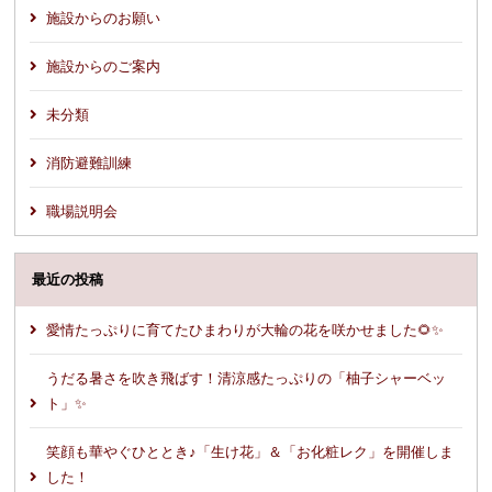
施設からのお願い
施設からのご案内
未分類
消防避難訓練
職場説明会
最近の投稿
愛情たっぷりに育てたひまわりが大輪の花を咲かせました🌻✨
うだる暑さを吹き飛ばす！清涼感たっぷりの「柚子シャーベッ
ト」✨
笑顔も華やぐひととき♪「生け花」＆「お化粧レク」を開催しま
した！