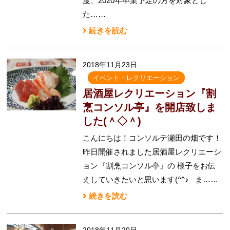
度、2020年卒業予定の方を対象とし
た……
続きを読む
2018年11月23日
イベント・レクリエーション
居酒屋レクリエーション『割
烹コンソル亭』を開店致しま
した(＾◇＾)
こんにちは！コンソルテ瀬田の畑です！
昨日開催されました居酒屋レクリエーシ
ョン『割烹コンソル亭』の 様子をお伝
えしていきたいと思います(^^♪ ま……
続きを読む