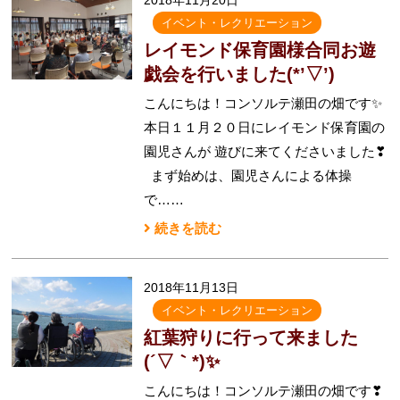
2018年11月20日
イベント・レクリエーション
レイモンド保育園様合同お遊
戯会を行いました(*’▽’)
こんにちは！コンソルテ瀬田の畑です✨
本日１１月２０日にレイモンド保育園の
園児さんが 遊びに来てくださいました❣
まず始めは、園児さんによる体操
で……
続きを読む
2018年11月13日
イベント・レクリエーション
紅葉狩りに行って来ました
(´▽｀*)✨
こんにちは！コンソルテ瀬田の畑です❣