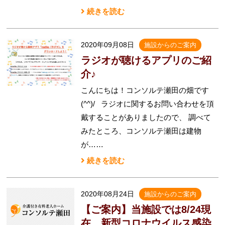
続きを読む
2020年09月08日
施設からのご案内
ラジオが聴けるアプリのご紹
介♪
こんにちは！コンソルテ瀬田の畑です
(^^)/ ラジオに関するお問い合わせを頂
戴することがありましたので、 調べて
みたところ、コンソルテ瀬田は建物
が……
続きを読む
2020年08月24日
施設からのご案内
【ご案内】当施設では8/24現
在、新型コロナウイルス感染