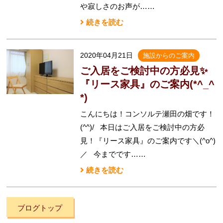
や寂しさのお声が……
続きを読む
2020年04月21日
施設からのご案内
ご入居をご検討中の方必見✨
『リース家具』のご案内(*^_^
*)
こんにちは！コンソルテ瀬田の畑です！
(^^)/ 本日はご入居をご検討中の方必
見！『リース家具』のご案内です＼(^o^)
／ 今までです……
続きを読む
ブログトップ