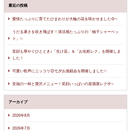
最近の投稿
愛情たっぷりに育てたひまわりが大輪の花を咲かせました🌻✨
うだる暑さを吹き飛ばす！清涼感たっぷりの「柚子シャーベッ
ト」✨
笑顔も華やぐひととき♪「生け花」＆「お化粧レク」を開催しま
した！
可愛い歌声にニッコリ😊七夕お遊戯会を開催しました✨
至福の一杯と贅沢メニュー！笑顔いっぱいの居酒屋レク🍺✨
アーカイブ
2026年8月
2026年7月