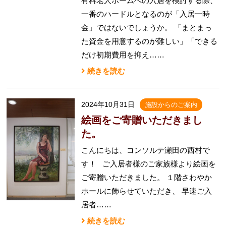
有料老人ホームへの入居を検討する際、
一番のハードルとなるのが「入居一時
金」ではないでしょうか。 「まとまっ
た資金を用意するのが難しい」「できる
だけ初期費用を抑え……
続きを読む
2024年10月31日
施設からのご案内
絵画をご寄贈いただきまし
た。
こんにちは、コンソルテ瀬田の西村で
す！ ご入居者様のご家族様より絵画を
ご寄贈いただきました。 １階さわやか
ホールに飾らせていただき、 早速ご入
居者……
続きを読む