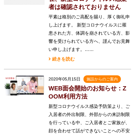
者は確認されておりません
平素は格別のご高配を賜り、厚く御礼申
し上げます。 新型コロナウイルスに罹
患された方、体調を崩されている方、影
響を受けられている方へ、謹んでお見舞
い申し上げます。……
続きを読む
2020年05月15日
施設からのご案内
WEB面会開始のお知らせ：Z
OOM利用方法
新型コロナウイルス感染予防策より、ご
入居者の外出制限、外部からの来訪制限
を行っている中、ご入居者とご家族が、
顔を合わせて話ができないことへの不安