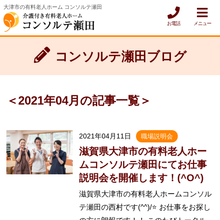
大津市の有料老人ホーム コンソルテ瀬田
お電話
メニュー
コンソルテ瀬田ブログ
＜2021年04月の記事一覧＞
2021年04月11日
職場説明会
滋賀県大津市の有料老人ホー
ムコンソルテ瀬田にてお仕事
説明会を開催します！(^O^)
滋賀県大津市の有料老人ホームコンソル
テ瀬田の西村です(^^)/⭐ お仕事をお探し