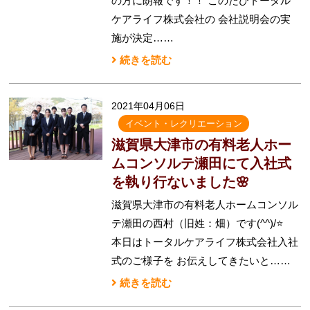
の方に朗報です！！ このたびトータル
ケアライフ株式会社の 会社説明会の実
施が決定……
続きを読む
2021年04月06日
イベント・レクリエーション
滋賀県大津市の有料老人ホー
ムコンソルテ瀬田にて入社式
を執り行ないました🌸
滋賀県大津市の有料老人ホームコンソル
テ瀬田の西村（旧姓：畑）です(^^)/⭐
本日はトータルケアライフ株式会社入社
式のご様子を お伝えしてきたいと……
続きを読む