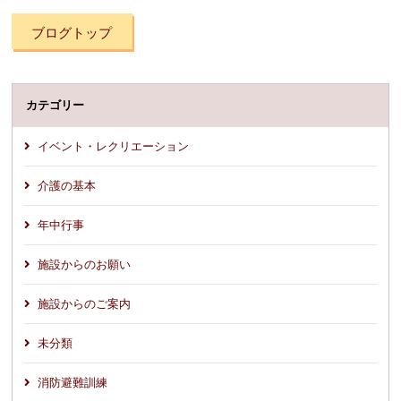
ブログトップ
カテゴリー
イベント・レクリエーション
介護の基本
年中行事
施設からのお願い
施設からのご案内
未分類
消防避難訓練