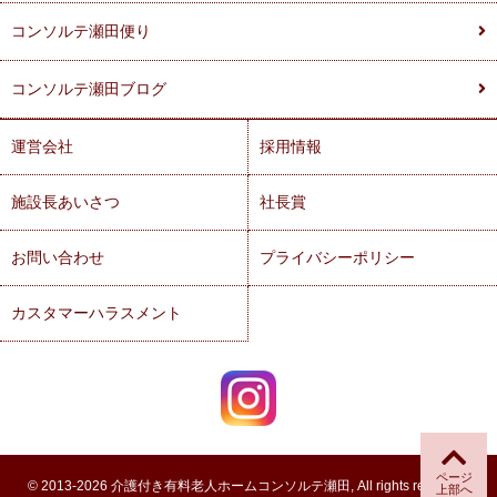
コンソルテ瀬田便り
コンソルテ瀬田ブログ
運営会社
採用情報
施設長あいさつ
社長賞
お問い合わせ
プライバシーポリシー
カスタマーハラスメント
ページ
© 2013-2026 介護付き有料老人ホームコンソルテ瀬田, All rights reserved.
上部へ