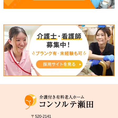
〒520-2141