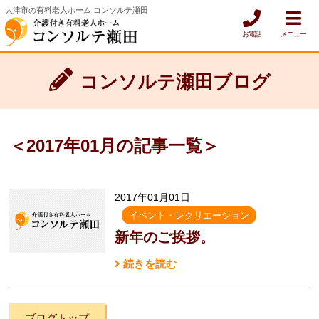
大津市の有料老人ホーム コンソルテ瀬田
お電話
メニュー
コンソルテ瀬田ブログ
＜2017年01月の記事一覧＞
2017年01月01日
イベント・レクリエーション
新年のご挨拶。
続きを読む
ブログトップ